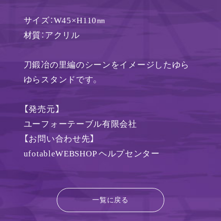
サイズ：W45×H110㎜
材質：アクリル
刀鍛冶の里編のシーンをイメージしたゆら
ゆらスタンドです。
【発売元】
ユーフォーテーブル有限会社
【お問い合わせ先】
ufotableWEBSHOP ヘルプセンター
一覧に戻る