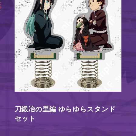
刀鍛冶の里編 ゆらゆらスタンド
セット