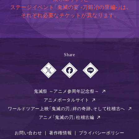
ステージイベント「鬼滅の宴 -刀鍛冶の里編-」は、
それぞれ必要なチケットが異なります。
Share
鬼滅祭 ～アニメ参周年記念祭～
アニメポータルサイト
ワールドツアー上映「鬼滅の刃」絆の奇跡、そして柱稽古へ
アニメ「鬼滅の刃」柱稽古編
お問い合わせ
著作権情報
プライバシーポリシー